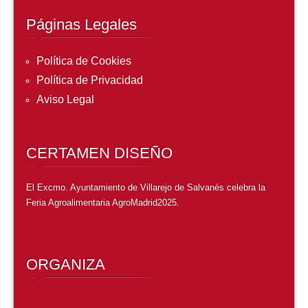
Páginas Legales
Política de Cookies
Política de Privacidad
Aviso Legal
CERTAMEN DISEÑO
El Excmo. Ayuntamiento de Villarejo de Salvanés celebra l
a
Feria Agroalimentaria AgroMadrid2025
.
ORGANIZA