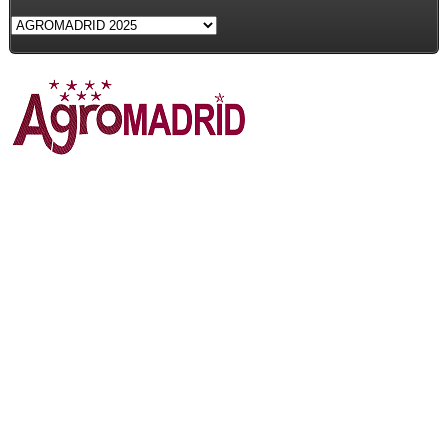
EXPOSITORES
AGROMADRID 2025
EMPRESAS LOCALES