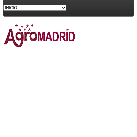
LA FERIA AGROALIMENTARIA MÁS
VETERANA DE LA COMUNIDAD DE
MADRID
AGROMADRID 2017
Publicado: Martes, 19 Septiembre 2017 16:14