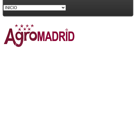
LA FERIA AGROALIMENTARIA MÁS
VETERANA DE LA COMUNIDAD DE
MADRID
AGROMADRID 2022
Publicado: Miércoles, 01 Junio 2022 16:12